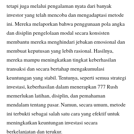
tetapi juga melalui pengalaman nyata dari banyak
investor yang telah mencoba dan mengadaptasi metode
ini. Mereka melaporkan bahwa penggunaan pola angka
dan disiplin pengelolaan modal secara konsisten
membantu mereka menghindari jebakan emosional dan
membuat keputusan yang lebih rasional. Hasilnya,
mereka mampu meningkatkan tingkat keberhasilan
transaksi dan secara bertahap mengakumulasi
keuntungan yang stabil. Tentunya, seperti semua strategi
investasi, keberhasilan dalam menerapkan 777 Rush
memerlukan latihan, disiplin, dan pemahaman
mendalam tentang pasar. Namun, secara umum, metode
ini terbukti sebagai salah satu cara yang efektif untuk
meningkatkan keuntungan investasi secara
berkelanjatan dan terukur.