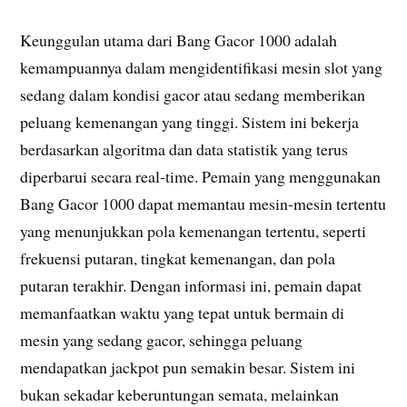
Keunggulan utama dari Bang Gacor 1000 adalah
kemampuannya dalam mengidentifikasi mesin slot yang
sedang dalam kondisi gacor atau sedang memberikan
peluang kemenangan yang tinggi. Sistem ini bekerja
berdasarkan algoritma dan data statistik yang terus
diperbarui secara real-time. Pemain yang menggunakan
Bang Gacor 1000 dapat memantau mesin-mesin tertentu
yang menunjukkan pola kemenangan tertentu, seperti
frekuensi putaran, tingkat kemenangan, dan pola
putaran terakhir. Dengan informasi ini, pemain dapat
memanfaatkan waktu yang tepat untuk bermain di
mesin yang sedang gacor, sehingga peluang
mendapatkan jackpot pun semakin besar. Sistem ini
bukan sekadar keberuntungan semata, melainkan