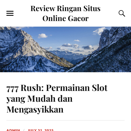
Review Ringan Situs
Online Gacor
777 Rush: Permainan Slot
yang Mudah dan
Mengasyikkan
ADMIN
JULY 31, 2025