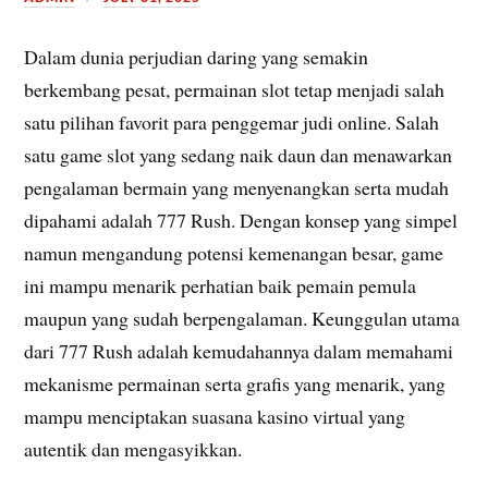
Dalam dunia perjudian daring yang semakin
berkembang pesat, permainan slot tetap menjadi salah
satu pilihan favorit para penggemar judi online. Salah
satu game slot yang sedang naik daun dan menawarkan
pengalaman bermain yang menyenangkan serta mudah
dipahami adalah 777 Rush. Dengan konsep yang simpel
namun mengandung potensi kemenangan besar, game
ini mampu menarik perhatian baik pemain pemula
maupun yang sudah berpengalaman. Keunggulan utama
dari 777 Rush adalah kemudahannya dalam memahami
mekanisme permainan serta grafis yang menarik, yang
mampu menciptakan suasana kasino virtual yang
autentik dan mengasyikkan.