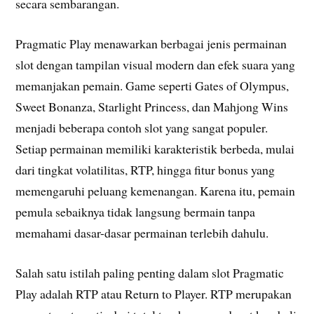
secara sembarangan.
Pragmatic Play menawarkan berbagai jenis permainan
slot dengan tampilan visual modern dan efek suara yang
memanjakan pemain. Game seperti Gates of Olympus,
Sweet Bonanza, Starlight Princess, dan Mahjong Wins
menjadi beberapa contoh slot yang sangat populer.
Setiap permainan memiliki karakteristik berbeda, mulai
dari tingkat volatilitas, RTP, hingga fitur bonus yang
memengaruhi peluang kemenangan. Karena itu, pemain
pemula sebaiknya tidak langsung bermain tanpa
memahami dasar-dasar permainan terlebih dahulu.
Salah satu istilah paling penting dalam slot Pragmatic
Play adalah RTP atau Return to Player. RTP merupakan