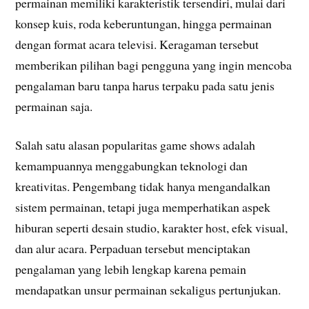
permainan memiliki karakteristik tersendiri, mulai dari
konsep kuis, roda keberuntungan, hingga permainan
dengan format acara televisi. Keragaman tersebut
memberikan pilihan bagi pengguna yang ingin mencoba
pengalaman baru tanpa harus terpaku pada satu jenis
permainan saja.
Salah satu alasan popularitas game shows adalah
kemampuannya menggabungkan teknologi dan
kreativitas. Pengembang tidak hanya mengandalkan
sistem permainan, tetapi juga memperhatikan aspek
hiburan seperti desain studio, karakter host, efek visual,
dan alur acara. Perpaduan tersebut menciptakan
pengalaman yang lebih lengkap karena pemain
mendapatkan unsur permainan sekaligus pertunjukan.