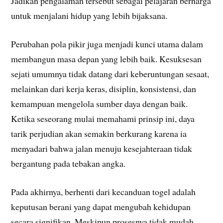
Jadikan pengalaman tersebut sebagai pelajaran berharga
untuk menjalani hidup yang lebih bijaksana.
Perubahan pola pikir juga menjadi kunci utama dalam
membangun masa depan yang lebih baik. Kesuksesan
sejati umumnya tidak datang dari keberuntungan sesaat,
melainkan dari kerja keras, disiplin, konsistensi, dan
kemampuan mengelola sumber daya dengan baik.
Ketika seseorang mulai memahami prinsip ini, daya
tarik perjudian akan semakin berkurang karena ia
menyadari bahwa jalan menuju kesejahteraan tidak
bergantung pada tebakan angka.
Pada akhirnya, berhenti dari kecanduan togel adalah
keputusan berani yang dapat mengubah kehidupan
secara signifikan. Meskipun prosesnya tidak mudah,