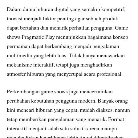
Dalam dunia hiburan digital yang semakin kompetitif,
inovasi menjadi faktor penting agar sebuah produk
dapat bertahan dan menarik perhatian pengguna. Game
shows Pragmatic Play menunjukkan bagaimana konsep
permainan dapat berkembang menjadi pengalaman
multimedia yang lebih luas. Tidak hanya menawarkan
mekanisme interaktif, tetapi juga menghadirkan
atmosfer hiburan yang menyerupai acara profesional.
Perkembangan game shows juga mencerminkan
perubahan kebutuhan pengguna modern. Banyak orang
kini mencari hiburan yang cepat, mudah diakses, namun
tetap memberikan pengalaman yang menarik. Format
interaktif menjadi salah satu solusi karena mampu
menghadirkan keterlibatan lebih tinggi dibandingkan