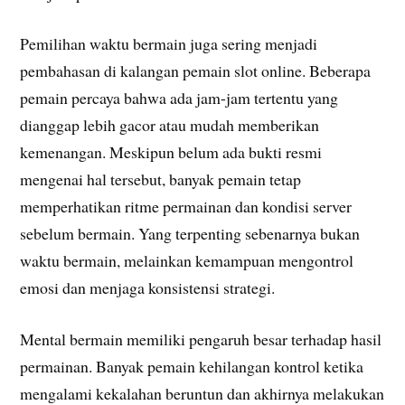
Pemilihan waktu bermain juga sering menjadi
pembahasan di kalangan pemain slot online. Beberapa
pemain percaya bahwa ada jam-jam tertentu yang
dianggap lebih gacor atau mudah memberikan
kemenangan. Meskipun belum ada bukti resmi
mengenai hal tersebut, banyak pemain tetap
memperhatikan ritme permainan dan kondisi server
sebelum bermain. Yang terpenting sebenarnya bukan
waktu bermain, melainkan kemampuan mengontrol
emosi dan menjaga konsistensi strategi.
Mental bermain memiliki pengaruh besar terhadap hasil
permainan. Banyak pemain kehilangan kontrol ketika
mengalami kekalahan beruntun dan akhirnya melakukan