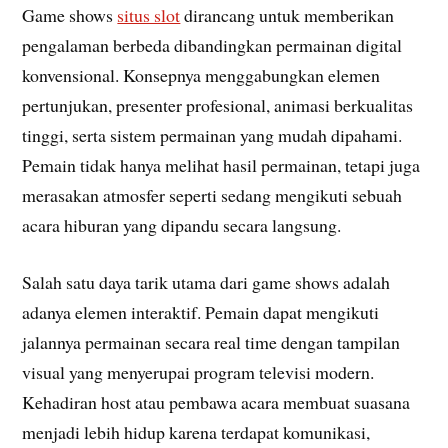
Game shows
situs slot
dirancang untuk memberikan
pengalaman berbeda dibandingkan permainan digital
konvensional. Konsepnya menggabungkan elemen
pertunjukan, presenter profesional, animasi berkualitas
tinggi, serta sistem permainan yang mudah dipahami.
Pemain tidak hanya melihat hasil permainan, tetapi juga
merasakan atmosfer seperti sedang mengikuti sebuah
acara hiburan yang dipandu secara langsung.
Salah satu daya tarik utama dari game shows adalah
adanya elemen interaktif. Pemain dapat mengikuti
jalannya permainan secara real time dengan tampilan
visual yang menyerupai program televisi modern.
Kehadiran host atau pembawa acara membuat suasana
menjadi lebih hidup karena terdapat komunikasi,