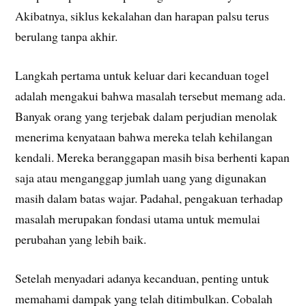
Akibatnya, siklus kekalahan dan harapan palsu terus
berulang tanpa akhir.
Langkah pertama untuk keluar dari kecanduan togel
adalah mengakui bahwa masalah tersebut memang ada.
Banyak orang yang terjebak dalam perjudian menolak
menerima kenyataan bahwa mereka telah kehilangan
kendali. Mereka beranggapan masih bisa berhenti kapan
saja atau menganggap jumlah uang yang digunakan
masih dalam batas wajar. Padahal, pengakuan terhadap
masalah merupakan fondasi utama untuk memulai
perubahan yang lebih baik.
Setelah menyadari adanya kecanduan, penting untuk
memahami dampak yang telah ditimbulkan. Cobalah