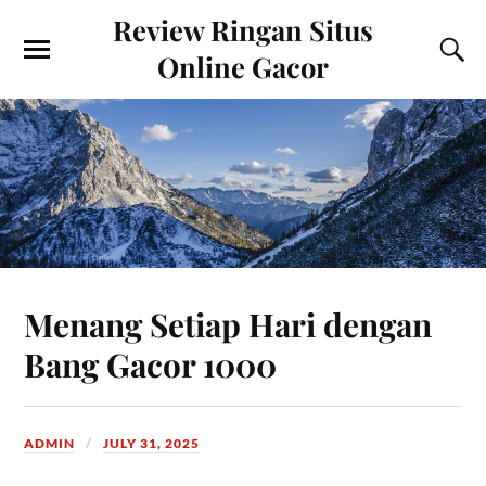
Review Ringan Situs
Online Gacor
Menang Setiap Hari dengan
Bang Gacor 1000
ADMIN
JULY 31, 2025