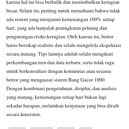
karena hal ini bisa berbalik dan menimbulkan kerugian
besar. Selain itu, penting untuk memahami bahwa tidak
ada sistem yang menjamin kemenangan 100% setiap
hari; yang ada hanyalah peningkatan peluang dan
pengurangan risiko kerugian. Oleh karena itu, bettor
harus bersikap realistis dan selalu mengelola ekspektasi
secara matang. Tips lainnya adalah selalu mengikuti
perkembangan tren dan data terbaru, serta tidak ragu
untuk berkonsultasi dengan komunitas atau sesama
bettor yang menguasai sistem Bang Gacor 1000.
Dengan kombinasi pengetahuan, disiplin, dan analisis
yang matang, kemenangan setiap hari bukan lagi
sekadar harapan, melainkan kenyataan yang bisa diraih
secara konsisten.