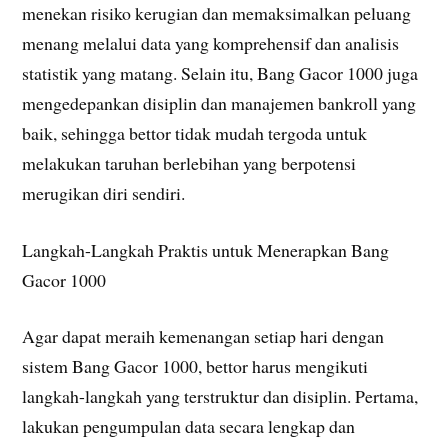
menekan risiko kerugian dan memaksimalkan peluang
menang melalui data yang komprehensif dan analisis
statistik yang matang. Selain itu, Bang Gacor 1000 juga
mengedepankan disiplin dan manajemen bankroll yang
baik, sehingga bettor tidak mudah tergoda untuk
melakukan taruhan berlebihan yang berpotensi
merugikan diri sendiri.
Langkah-Langkah Praktis untuk Menerapkan Bang
Gacor 1000
Agar dapat meraih kemenangan setiap hari dengan
sistem Bang Gacor 1000, bettor harus mengikuti
langkah-langkah yang terstruktur dan disiplin. Pertama,
lakukan pengumpulan data secara lengkap dan