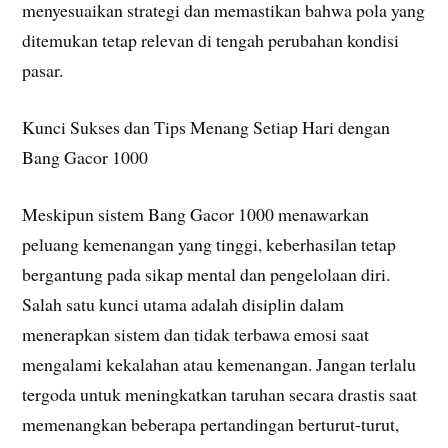
menyesuaikan strategi dan memastikan bahwa pola yang
ditemukan tetap relevan di tengah perubahan kondisi
pasar.
Kunci Sukses dan Tips Menang Setiap Hari dengan
Bang Gacor 1000
Meskipun sistem Bang Gacor 1000 menawarkan
peluang kemenangan yang tinggi, keberhasilan tetap
bergantung pada sikap mental dan pengelolaan diri.
Salah satu kunci utama adalah disiplin dalam
menerapkan sistem dan tidak terbawa emosi saat
mengalami kekalahan atau kemenangan. Jangan terlalu
tergoda untuk meningkatkan taruhan secara drastis saat
memenangkan beberapa pertandingan berturut-turut,