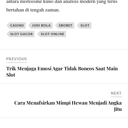
antara mistisisme kuno dan analisis modern yang terus
bertahan di tengah zaman.
CASINO
JUDI BOLA
SBOBET
SLOT
SLOT GACOR
SLOT ONLINE
PREVIOUS
Trik Menjaga Emosi Agar Tidak Boncos Saat Main
Slot
NEXT
Cara Menafsirkan Mimpi Hewan Menjadi Angka
Jitu