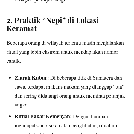
2. Praktik “Nepi” di Lokasi
Keramat
Beberapa orang di wilayah tertentu masih menjalankan
ritual yang lebih ekstrem untuk mendapatkan nomor
cantik.
Ziarah Kubur:
Di beberapa titik di Sumatera dan
Jawa, terdapat makam-makam yang dianggap “tua”
dan sering didatangi orang untuk meminta petunjuk
angka.
Ritual Bakar Kemenyan:
Dengan harapan
mendapatkan bisikan atau penglihatan, ritual ini
sering kali dilakukan di pohon besar atau gua yang