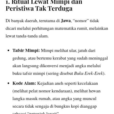
1. Ritual Lewat Mimpi dan
Peristiwa Tak Terduga
Jawa
Di banyak daerah, terutama di
, “nomor” tidak
dicari melalui perhitungan matematika rumit, melainkan
lewat tanda-tanda alam.
Tafsir Mimpi:
Mimpi melihat ular, jatuh dari
gedung, atau bertemu kerabat yang sudah meninggal
akan langsung dikonversi menjadi angka melalui
buku tafsir mimpi (sering disebut
Buku Erek-Erek
).
Kode Alam:
Kejadian aneh seperti kecelakaan
(melihat pelat nomor kendaraan), melihat hewan
langka masuk rumah, atau angka yang muncul
secara tidak sengaja di bungkus kopi dianggap
sebagai “petunjuk langit”.