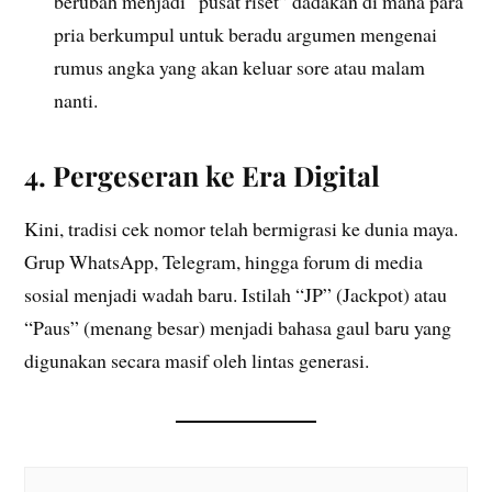
berubah menjadi “pusat riset” dadakan di mana para
pria berkumpul untuk beradu argumen mengenai
rumus angka yang akan keluar sore atau malam
nanti.
4. Pergeseran ke Era Digital
Kini, tradisi cek nomor telah bermigrasi ke dunia maya.
Grup WhatsApp, Telegram, hingga forum di media
sosial menjadi wadah baru. Istilah “JP” (Jackpot) atau
“Paus” (menang besar) menjadi bahasa gaul baru yang
digunakan secara masif oleh lintas generasi.