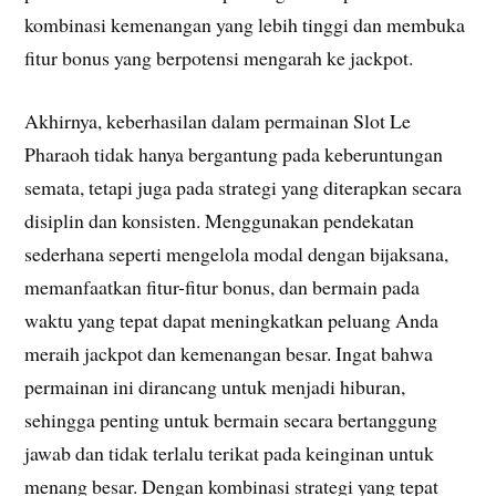
kombinasi kemenangan yang lebih tinggi dan membuka
fitur bonus yang berpotensi mengarah ke jackpot.
Akhirnya, keberhasilan dalam permainan Slot Le
Pharaoh tidak hanya bergantung pada keberuntungan
semata, tetapi juga pada strategi yang diterapkan secara
disiplin dan konsisten. Menggunakan pendekatan
sederhana seperti mengelola modal dengan bijaksana,
memanfaatkan fitur-fitur bonus, dan bermain pada
waktu yang tepat dapat meningkatkan peluang Anda
meraih jackpot dan kemenangan besar. Ingat bahwa
permainan ini dirancang untuk menjadi hiburan,
sehingga penting untuk bermain secara bertanggung
jawab dan tidak terlalu terikat pada keinginan untuk
menang besar. Dengan kombinasi strategi yang tepat