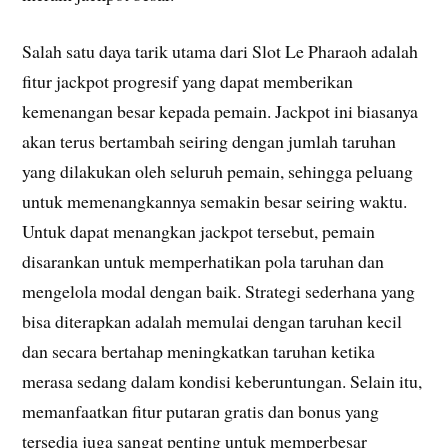
Salah satu daya tarik utama dari Slot Le Pharaoh adalah
fitur jackpot progresif yang dapat memberikan
kemenangan besar kepada pemain. Jackpot ini biasanya
akan terus bertambah seiring dengan jumlah taruhan
yang dilakukan oleh seluruh pemain, sehingga peluang
untuk memenangkannya semakin besar seiring waktu.
Untuk dapat menangkan jackpot tersebut, pemain
disarankan untuk memperhatikan pola taruhan dan
mengelola modal dengan baik. Strategi sederhana yang
bisa diterapkan adalah memulai dengan taruhan kecil
dan secara bertahap meningkatkan taruhan ketika
merasa sedang dalam kondisi keberuntungan. Selain itu,
memanfaatkan fitur putaran gratis dan bonus yang
tersedia juga sangat penting untuk memperbesar