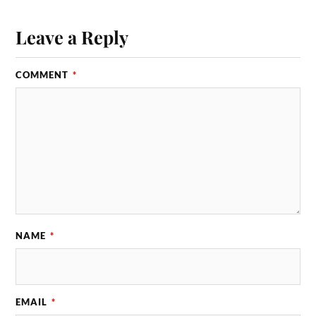
Leave a Reply
COMMENT
*
NAME
*
EMAIL
*