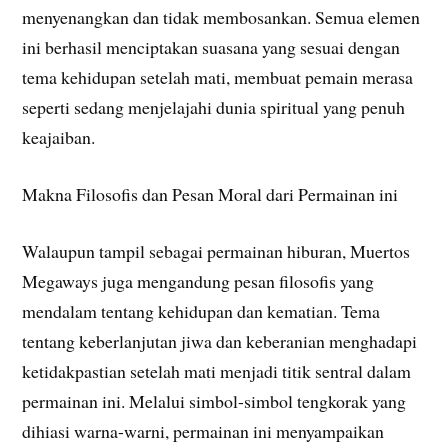
menyenangkan dan tidak membosankan. Semua elemen
ini berhasil menciptakan suasana yang sesuai dengan
tema kehidupan setelah mati, membuat pemain merasa
seperti sedang menjelajahi dunia spiritual yang penuh
keajaiban.
Makna Filosofis dan Pesan Moral dari Permainan ini
Walaupun tampil sebagai permainan hiburan, Muertos
Megaways juga mengandung pesan filosofis yang
mendalam tentang kehidupan dan kematian. Tema
tentang keberlanjutan jiwa dan keberanian menghadapi
ketidakpastian setelah mati menjadi titik sentral dalam
permainan ini. Melalui simbol-simbol tengkorak yang
dihiasi warna-warni, permainan ini menyampaikan