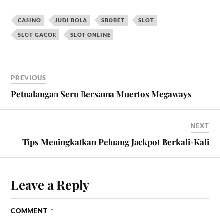
CASINO
JUDI BOLA
SBOBET
SLOT
SLOT GACOR
SLOT ONLINE
PREVIOUS
Petualangan Seru Bersama Muertos Megaways
NEXT
Tips Meningkatkan Peluang Jackpot Berkali-Kali
Leave a Reply
COMMENT
*