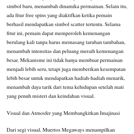
simbol baru, menambah dinamika permainan. Selain itu,
ada fitur free spins yang diaktifkan ketika pemain
berhasil mendapatkan simbol scatter tertentu. Selama
fitur ini, pemain dapat memperoleh kemenangan
berulang kali tanpa harus memasang taruhan tambahan,
menambah intensitas dan peluang meraih kemenangan
besar. Mekanisme ini tidak hanya membuat permainan
menjadi lebih seru, tetapi juga memberikan kesempatan
lebih besar untuk mendapatkan hadiah-hadiah menarik,
menambah daya tarik dari tema kehidupan setelah mati
yang penuh misteri dan keindahan visual.
Visual dan Atmosfer yang Membangkitkan Imajinasi
Dari segi visual, Muertos Megaways menampilkan