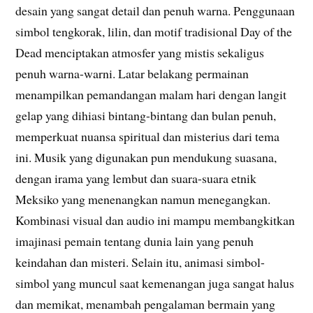
desain yang sangat detail dan penuh warna. Penggunaan
simbol tengkorak, lilin, dan motif tradisional Day of the
Dead menciptakan atmosfer yang mistis sekaligus
penuh warna-warni. Latar belakang permainan
menampilkan pemandangan malam hari dengan langit
gelap yang dihiasi bintang-bintang dan bulan penuh,
memperkuat nuansa spiritual dan misterius dari tema
ini. Musik yang digunakan pun mendukung suasana,
dengan irama yang lembut dan suara-suara etnik
Meksiko yang menenangkan namun menegangkan.
Kombinasi visual dan audio ini mampu membangkitkan
imajinasi pemain tentang dunia lain yang penuh
keindahan dan misteri. Selain itu, animasi simbol-
simbol yang muncul saat kemenangan juga sangat halus
dan memikat, menambah pengalaman bermain yang