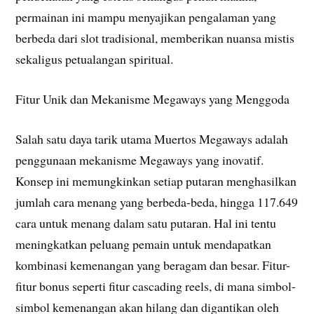
permainan ini mampu menyajikan pengalaman yang
berbeda dari slot tradisional, memberikan nuansa mistis
sekaligus petualangan spiritual.
Fitur Unik dan Mekanisme Megaways yang Menggoda
Salah satu daya tarik utama Muertos Megaways adalah
penggunaan mekanisme Megaways yang inovatif.
Konsep ini memungkinkan setiap putaran menghasilkan
jumlah cara menang yang berbeda-beda, hingga 117.649
cara untuk menang dalam satu putaran. Hal ini tentu
meningkatkan peluang pemain untuk mendapatkan
kombinasi kemenangan yang beragam dan besar. Fitur-
fitur bonus seperti fitur cascading reels, di mana simbol-
simbol kemenangan akan hilang dan digantikan oleh