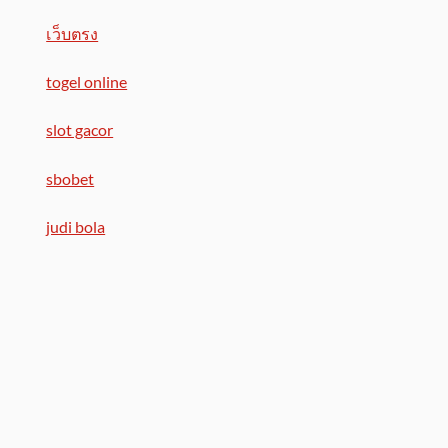
เว็บตรง
togel online
slot gacor
sbobet
judi bola