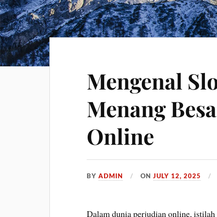
Mengenal Slo
Menang Besar
Online
BY
ADMIN
ON
JULY 12, 2025
Dalam dunia perjudian online, istilah