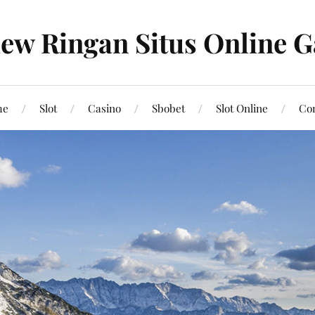
ew Ringan Situs Online 
me
Slot
Casino
Sbobet
Slot Online
Con