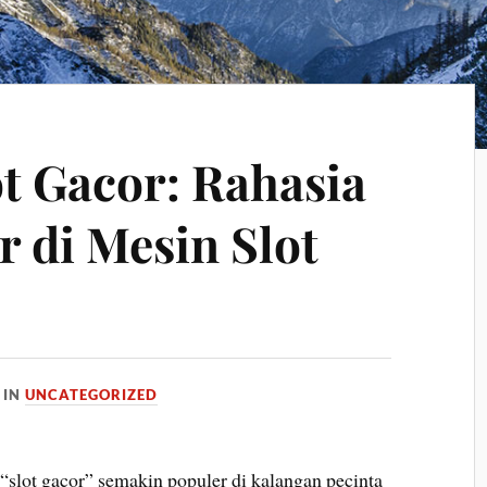
t Gacor: Rahasia
 di Mesin Slot
IN
UNCATEGORIZED
 “slot gacor” semakin populer di kalangan pecinta