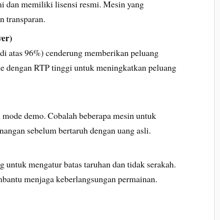
i dan memiliki lisensi resmi. Mesin yang
an transparan.
yer)
a di atas 96%) cenderung memberikan peluang
me dengan RTP tinggi untuk meningkatkan peluang
n mode demo. Cobalah beberapa mesin untuk
nangan sebelum bertaruh dengan uang asli.
g untuk mengatur batas taruhan dan tidak serakah.
bantu menjaga keberlangsungan permainan.