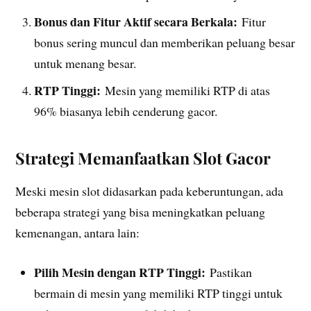
Bonus dan Fitur Aktif secara Berkala:
Fitur
bonus sering muncul dan memberikan peluang besar
untuk menang besar.
RTP Tinggi:
Mesin yang memiliki RTP di atas
96% biasanya lebih cenderung gacor.
Strategi Memanfaatkan Slot Gacor
Meski mesin slot didasarkan pada keberuntungan, ada
beberapa strategi yang bisa meningkatkan peluang
kemenangan, antara lain:
Pilih Mesin dengan RTP Tinggi:
Pastikan
bermain di mesin yang memiliki RTP tinggi untuk