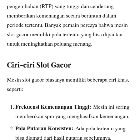
pengembalian (RTP) yang tinggi dan cenderung
memberikan kemenangan secara beruntun dalam
periode tertentu. Banyak pemain percaya bahwa mesin
slot gacor memiliki pola tertentu yang bisa dipantau
untuk meningkatkan peluang menang.
Ciri-ciri Slot Gacor
Mesin slot gacor biasanya memiliki beberapa ciri khas,
seperti:
Frekuensi Kemenangan Tinggi:
Mesin ini sering
memberikan spin yang menghasilkan kemenangan.
Pola Putaran Konsisten:
Ada pola tertentu yang
bisa diamati dari hasil putaran sebelumnya.