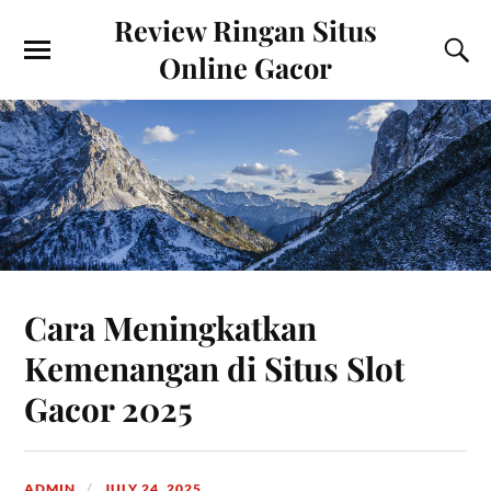
Review Ringan Situs
Online Gacor
Cara Meningkatkan
Kemenangan di Situs Slot
Gacor 2025
ADMIN
JULY 24, 2025