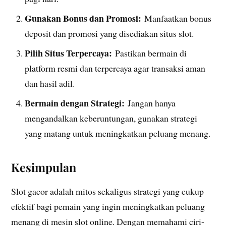
Gunakan Bonus dan Promosi:
Manfaatkan bonus
deposit dan promosi yang disediakan situs slot.
Pilih Situs Terpercaya:
Pastikan bermain di
platform resmi dan terpercaya agar transaksi aman
dan hasil adil.
Bermain dengan Strategi:
Jangan hanya
mengandalkan keberuntungan, gunakan strategi
yang matang untuk meningkatkan peluang menang.
Kesimpulan
Slot gacor adalah mitos sekaligus strategi yang cukup
efektif bagi pemain yang ingin meningkatkan peluang
menang di mesin slot online. Dengan memahami ciri-