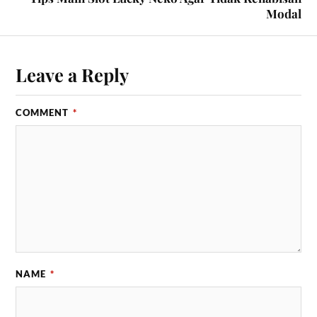
Modal
Leave a Reply
COMMENT
*
NAME
*